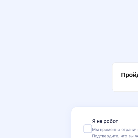
Прой
Я не робот
Мы временно ограничи
Подтвердите, что вы ч