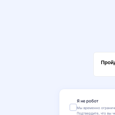
Прой
Я не робот
Мы временно ограничи
Подтвердите, что вы ч