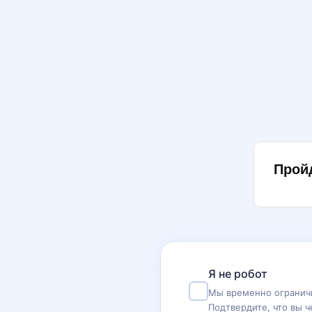
Прой
Я не робот
Мы временно ограничи
Подтвердите, что вы ч