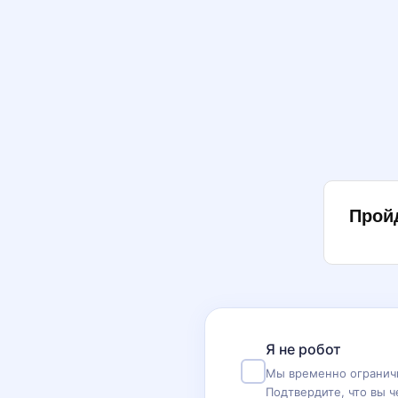
Прой
Я не робот
Мы временно ограничи
Подтвердите, что вы ч