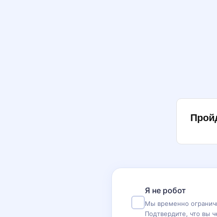
Прой
Я не робот
Мы временно ограничи
Подтвердите, что вы ч