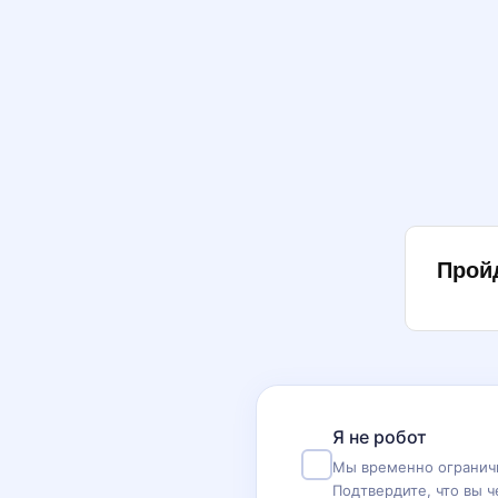
Прой
Я не робот
Мы временно ограничи
Подтвердите, что вы ч