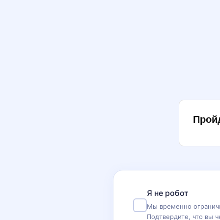
Прой
Я не робот
Мы временно ограничи
Подтвердите, что вы ч