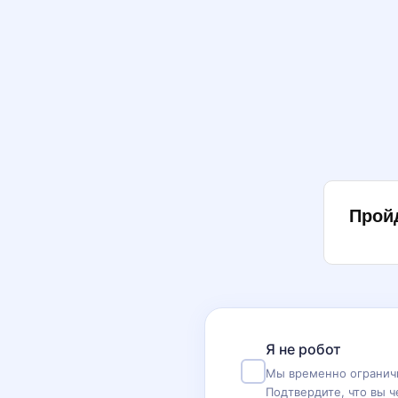
Прой
Я не робот
Мы временно ограничи
Подтвердите, что вы ч