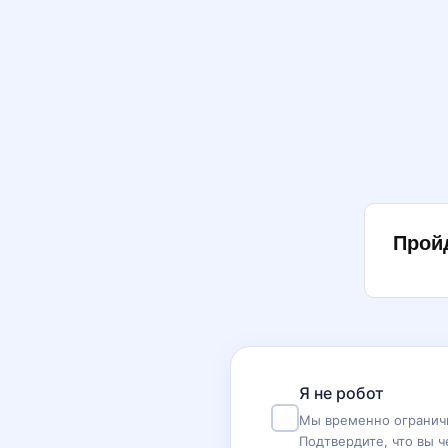
Прой
Я не робот
Мы временно ограничи
Подтвердите, что вы ч