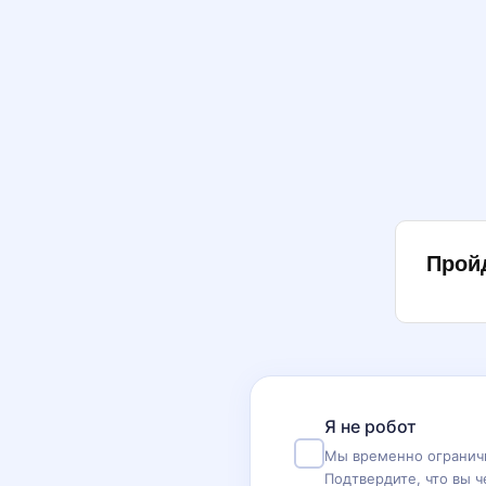
Прой
Я не робот
Мы временно ограничи
Подтвердите, что вы ч