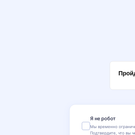
Прой
Я не робот
Мы временно ограничи
Подтвердите, что вы ч