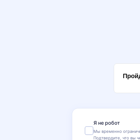
Прой
Я не робот
Мы временно ограничи
Подтвердите, что вы ч