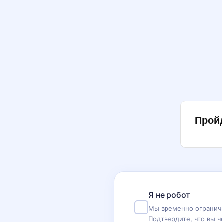
Прой
Я не робот
Мы временно ограничи
Подтвердите, что вы ч