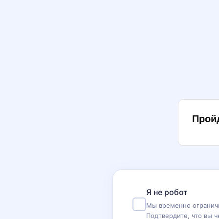
Прой
Я не робот
Мы временно ограничи
Подтвердите, что вы ч