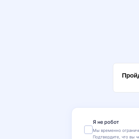
Прой
Я не робот
Мы временно ограничи
Подтвердите, что вы ч