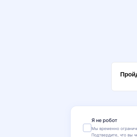
Прой
Я не робот
Мы временно ограничи
Подтвердите, что вы ч