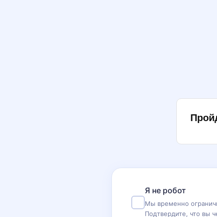
Прой
Я не робот
Мы временно ограничи
Подтвердите, что вы ч