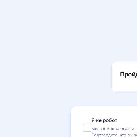
Прой
Я не робот
Мы временно ограничи
Подтвердите, что вы ч