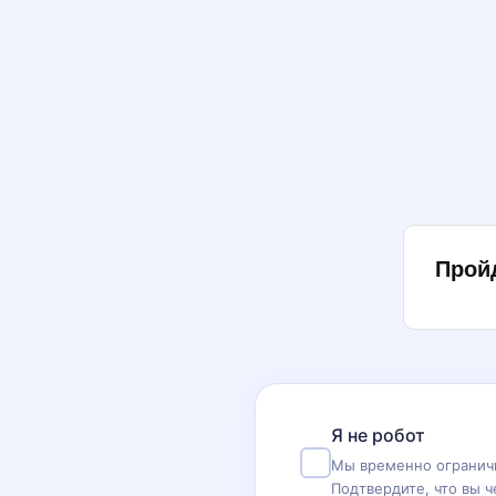
Прой
Я не робот
Мы временно ограничи
Подтвердите, что вы ч