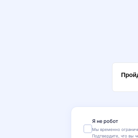
Прой
Я не робот
Мы временно ограничи
Подтвердите, что вы ч