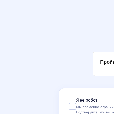
Прой
Я не робот
Мы временно ограничи
Подтвердите, что вы ч