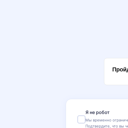
Прой
Я не робот
Мы временно ограничи
Подтвердите, что вы ч