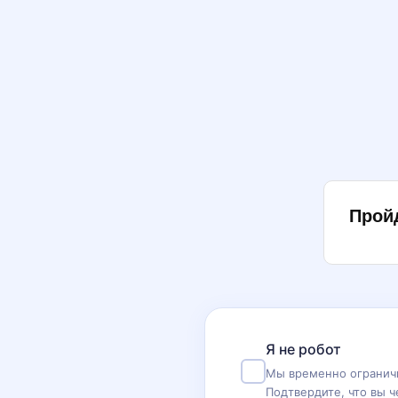
Прой
Я не робот
Мы временно ограничи
Подтвердите, что вы ч