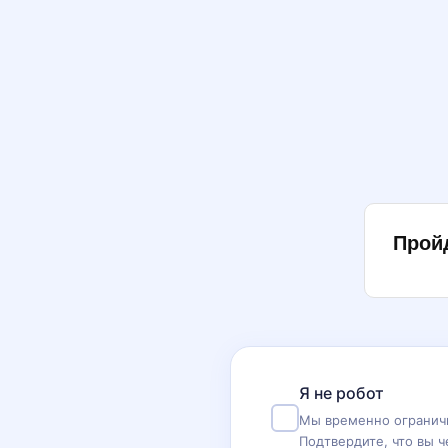
Прой
Я не робот
Мы временно ограничи
Подтвердите, что вы ч