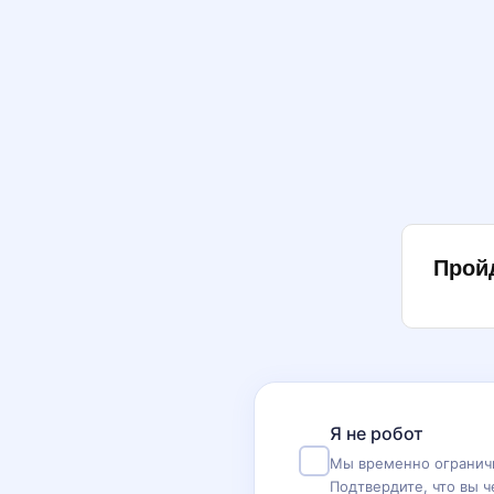
Прой
Я не робот
Мы временно ограничи
Подтвердите, что вы ч