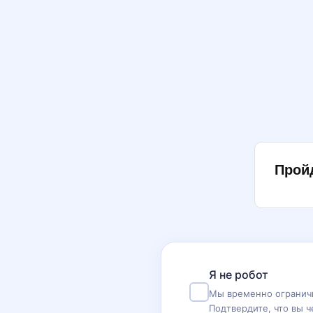
Прой
Я не робот
Мы временно ограничи
Подтвердите, что вы ч