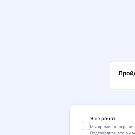
Прой
Я не робот
Мы временно ограничи
Подтвердите, что вы ч