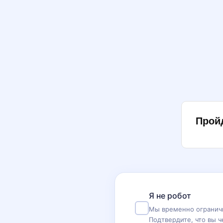
Прой
Я не робот
Мы временно ограничи
Подтвердите, что вы ч