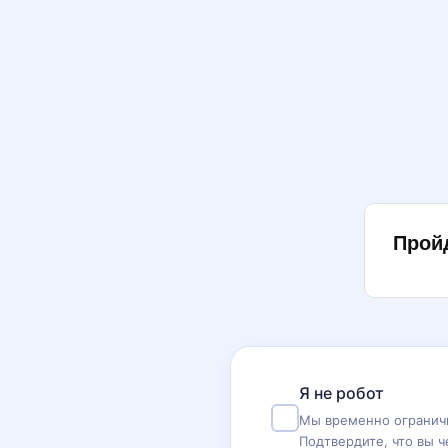
Прой
Я не робот
Мы временно ограничи
Подтвердите, что вы ч