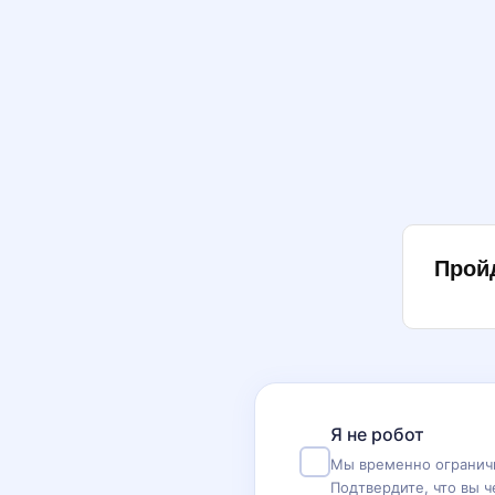
Прой
Я не робот
Мы временно ограничи
Подтвердите, что вы ч