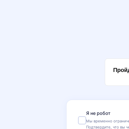
Прой
Я не робот
Мы временно ограничи
Подтвердите, что вы ч