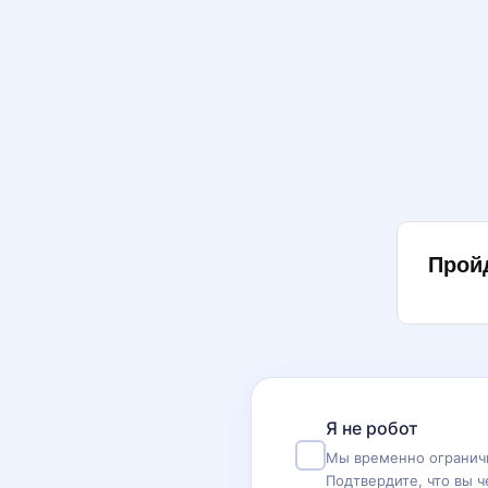
Прой
Я не робот
Мы временно ограничи
Подтвердите, что вы ч