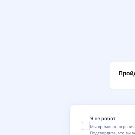
Прой
Я не робот
Мы временно ограничи
Подтвердите, что вы ч