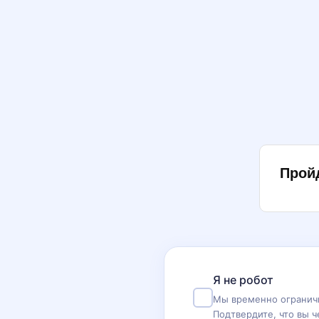
Прой
Я не робот
Мы временно ограничи
Подтвердите, что вы ч