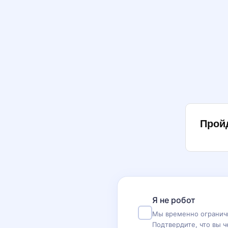
Прой
Я не робот
Мы временно ограничи
Подтвердите, что вы ч