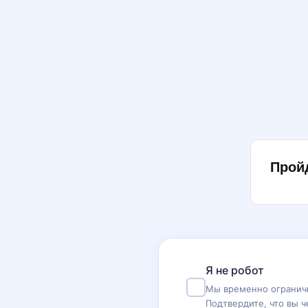
Прой
Я не робот
Мы временно ограничи
Подтвердите, что вы ч