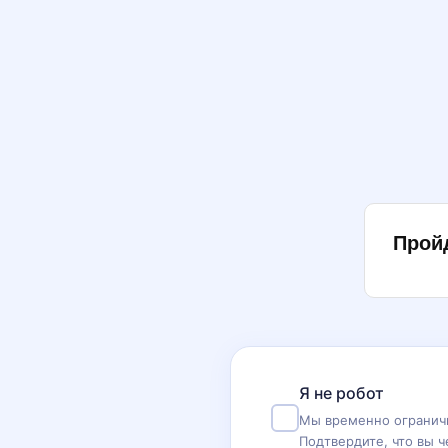
Прой
Я не робот
Мы временно ограничи
Подтвердите, что вы ч