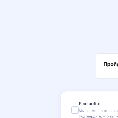
Прой
Я не робот
Мы временно ограничи
Подтвердите, что вы ч