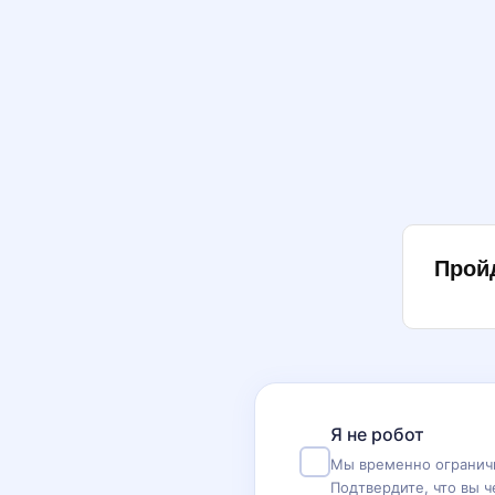
Прой
Я не робот
Мы временно ограничи
Подтвердите, что вы ч