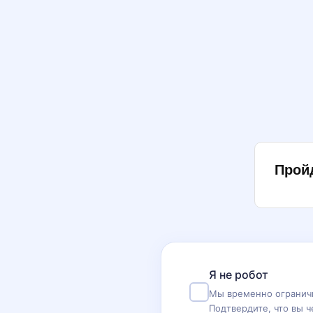
Прой
Я не робот
Мы временно ограничи
Подтвердите, что вы ч