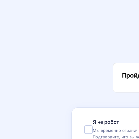
Прой
Я не робот
Мы временно ограничи
Подтвердите, что вы ч