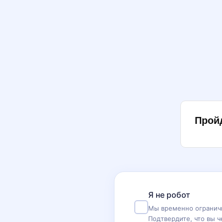
Прой
Я не робот
Мы временно ограничи
Подтвердите, что вы ч