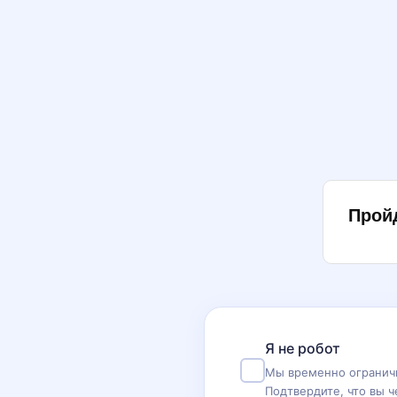
Прой
Я не робот
Мы временно ограничи
Подтвердите, что вы ч