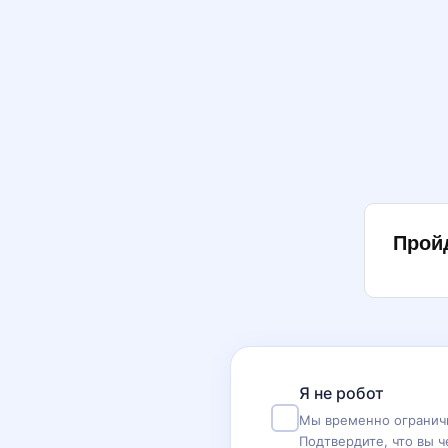
Прой
Я не робот
Мы временно ограничи
Подтвердите, что вы ч