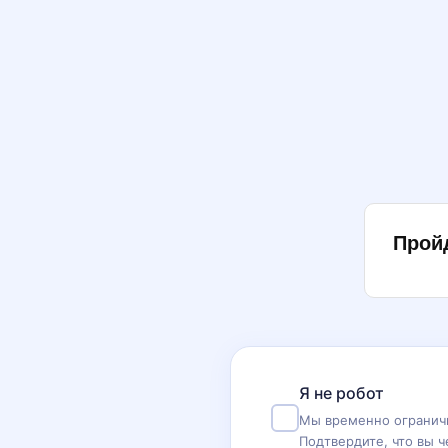
Прой
Я не робот
Мы временно ограничи
Подтвердите, что вы ч