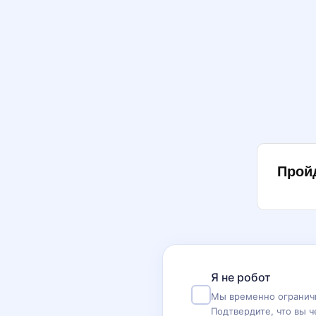
Прой
Я не робот
Мы временно ограничи
Подтвердите, что вы ч