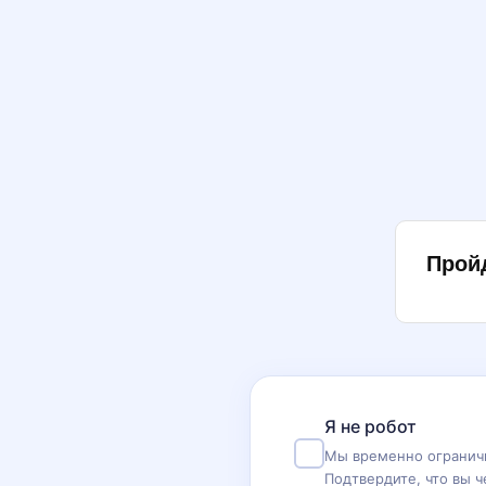
Прой
Я не робот
Мы временно ограничи
Подтвердите, что вы ч