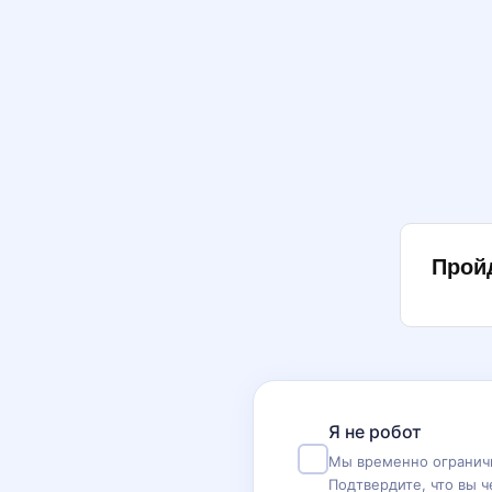
Прой
Я не робот
Мы временно ограничи
Подтвердите, что вы ч