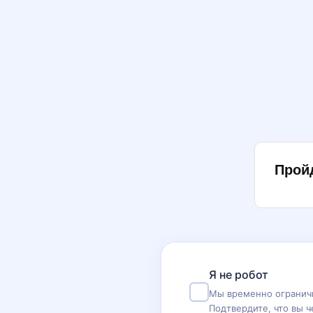
Прой
Я не робот
Мы временно ограничи
Подтвердите, что вы ч