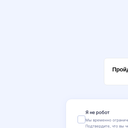
Прой
Я не робот
Мы временно ограничи
Подтвердите, что вы ч